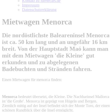
Kontakt zu fuertecars.de
Impressum
Datenschutzerklärung
Mietwagen Menorca
Die nordöstlichste Baleareninsel
Menorca
ist ca. 50 km lang und an ungefähr 16 km
breit. Von der Hauptstadt Maó kann man
mit dem
Mietwagen
'die Kleine' gut
erkunden und zu abgelegenen
Badebuchten und Stränden fahren.
Einen Mietwagen für
menorca
finden:
Menorca
bedeutet übersetzt, die Kleine. Die Nachbarinsel Mallorca
ist 'die Große'. Menorca ist geprägt von Hügeln und Bergen.
Ziemlich mittig auf der Insel befindet sich der Monte Toro, der einen
schönen Rundblick über die Insel ermöglicht.