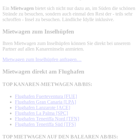
Ein
Mietwagen
bietet sich nicht nur dazu an, im Süden die schönen
Strände zu besuchen, sondern auch einmal den Rest der - teils sehr
schroffen - Insel zu besuchen. Ländliche Idylle inklusive.
Mietwagen zum Inselhüpfen
Ihren Mietwagen zum Inselhüpfen können Sie direkt bei unserem
Partner auf allen Kanareninseln anmieten.
Mietwagen zum Inselhüpfen anfragen…
Mietwagen direkt am Flughafen
TOP KANAREN-MIETWAGEN AB/BIS:
Flughafen Fuerteventura [FUE]
Flughafen Gran Canaria [LPA]
Flughafen Lanzarote [ACE]
Flughafen La Palma [SPC]
Flughafen Teneriffa Nord [TFN]
Flughafen Teneriffa Süd [TFS]
TOP MIETWAGEN AUF DEN BALEAREN AB/BIS: