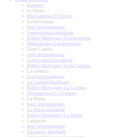
Kanaren
El Hierro
Mietstationen El Hierro
Fuerteventura
Insel Informationen
Fuerteventura Inselkarte
Billige Mietwagen Fuerteventura
Mietstationen Fuerteventura
Gran Canaria
Insel Informationen
Gran Canaria Inselkarte
Billige Mietwagen Gran Canaria
La Gomera
Insel Informationen
La Gomera Inselkarte
Billige Mietwagen La Gomera
Mietstationen La Gomera
La Palma
Insel Informationen
La Palma Inselkarte
Billige Mietwagen La Palma
Lanzarote
Insel Informationen
Lanzarote Inselkarte