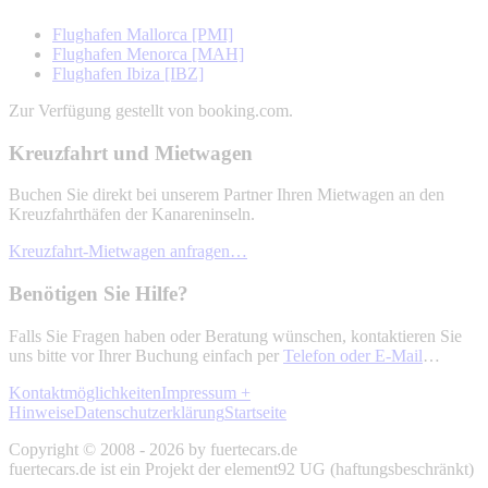
Flughafen Mallorca [PMI]
Flughafen Menorca [MAH]
Flughafen Ibiza [IBZ]
Zur Verfügung gestellt von booking.com.
Kreuzfahrt und Mietwagen
Buchen Sie direkt bei unserem Partner Ihren Mietwagen an den
Kreuzfahrthäfen der Kanareninseln.
Kreuzfahrt-Mietwagen anfragen…
Benötigen Sie Hilfe?
Falls Sie Fragen haben oder Beratung wünschen, kontaktieren Sie
uns bitte vor Ihrer Buchung einfach per
Telefon oder E-Mail
…
Kontaktmöglichkeiten
Impressum +
Hinweise
Datenschutzerklärung
Startseite
Copyright © 2008 - 2026 by fuertecars.de
fuertecars.de ist ein Projekt der element92 UG (haftungsbeschränkt)