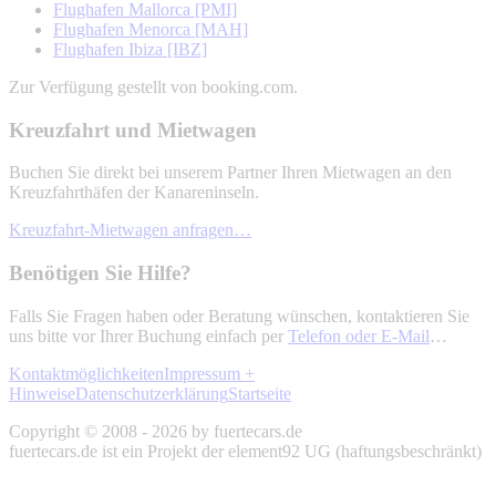
Flughafen Mallorca [PMI]
Flughafen Menorca [MAH]
Flughafen Ibiza [IBZ]
Zur Verfügung gestellt von booking.com.
Kreuzfahrt und Mietwagen
Buchen Sie direkt bei unserem Partner Ihren Mietwagen an den
Kreuzfahrthäfen der Kanareninseln.
Kreuzfahrt-Mietwagen anfragen…
Benötigen Sie Hilfe?
Falls Sie Fragen haben oder Beratung wünschen, kontaktieren Sie
uns bitte vor Ihrer Buchung einfach per
Telefon oder E-Mail
…
Kontaktmöglichkeiten
Impressum +
Hinweise
Datenschutzerklärung
Startseite
Copyright © 2008 - 2026 by fuertecars.de
fuertecars.de ist ein Projekt der element92 UG (haftungsbeschränkt)