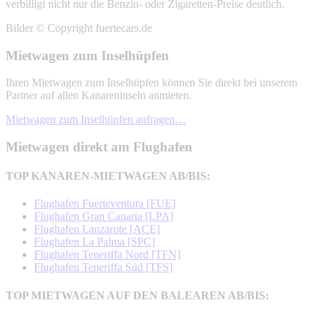
verbilligt nicht nur die Benzin- oder Zigaretten-Preise deutlich.
Bilder © Copyright fuertecars.de
Mietwagen zum Inselhüpfen
Ihren Mietwagen zum Inselhüpfen können Sie direkt bei unserem
Partner auf allen Kanareninseln anmieten.
Mietwagen zum Inselhüpfen anfragen…
Mietwagen direkt am Flughafen
TOP KANAREN-MIETWAGEN AB/BIS:
Flughafen Fuerteventura [FUE]
Flughafen Gran Canaria [LPA]
Flughafen Lanzarote [ACE]
Flughafen La Palma [SPC]
Flughafen Teneriffa Nord [TFN]
Flughafen Teneriffa Süd [TFS]
TOP MIETWAGEN AUF DEN BALEAREN AB/BIS: