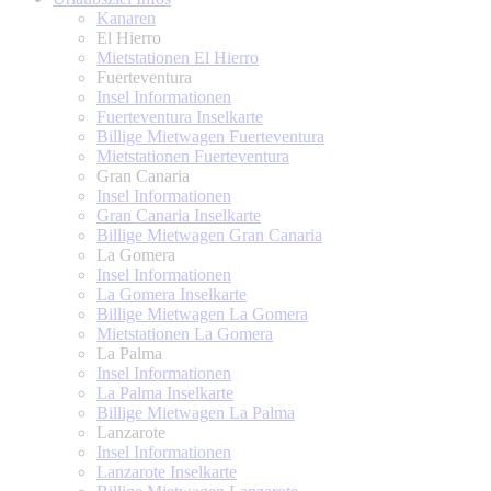
Kanaren
El Hierro
Mietstationen El Hierro
Fuerteventura
Insel Informationen
Fuerteventura Inselkarte
Billige Mietwagen Fuerteventura
Mietstationen Fuerteventura
Gran Canaria
Insel Informationen
Gran Canaria Inselkarte
Billige Mietwagen Gran Canaria
La Gomera
Insel Informationen
La Gomera Inselkarte
Billige Mietwagen La Gomera
Mietstationen La Gomera
La Palma
Insel Informationen
La Palma Inselkarte
Billige Mietwagen La Palma
Lanzarote
Insel Informationen
Lanzarote Inselkarte