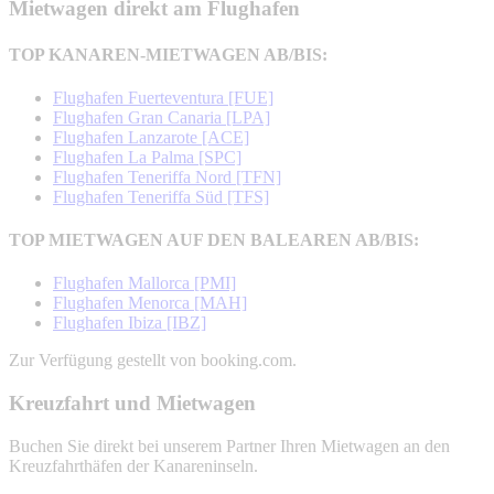
Mietwagen direkt am Flughafen
TOP KANAREN-MIETWAGEN AB/BIS:
Flughafen Fuerteventura [FUE]
Flughafen Gran Canaria [LPA]
Flughafen Lanzarote [ACE]
Flughafen La Palma [SPC]
Flughafen Teneriffa Nord [TFN]
Flughafen Teneriffa Süd [TFS]
TOP MIETWAGEN AUF DEN BALEAREN AB/BIS:
Flughafen Mallorca [PMI]
Flughafen Menorca [MAH]
Flughafen Ibiza [IBZ]
Zur Verfügung gestellt von booking.com.
Kreuzfahrt und Mietwagen
Buchen Sie direkt bei unserem Partner Ihren Mietwagen an den
Kreuzfahrthäfen der Kanareninseln.