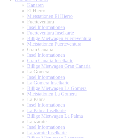
Kanaren
El Hierro
Mietstationen El Hierro
Fuerteventura
Insel Informationen
Fuerteventura Inselkarte
Billige Mietwagen Fuerteventura
Mietstationen Fuerteventura
Gran Canaria
Insel Informationen
Gran Canaria Inselkarte
Billige Mietwagen Gran Canaria
La Gomera
Insel Informationen
La Gomera Inselkarte
Billige Mietwagen La Gomera
Mietstationen La Gomera
La Palma
Insel Informationen
La Palma Inselkarte
Billige Mietwagen La Palma
Lanzarote
Insel Informationen
Lanzarote Inselkarte