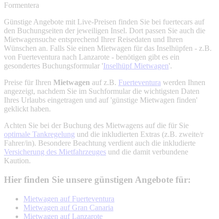
Formentera
Günstige Angebote mit Live-Preisen finden Sie bei fuertecars auf
den Buchungseiten der jeweiligen Insel. Dort passen Sie auch die
Mietwagensuche entsprechend Ihrer Reisedaten und Ihren
Wünschen an. Falls Sie einen Mietwagen für das Inselhüpfen - z.B.
von Fuerteventura nach Lanzarote - benötigen gibt es ein
gesondertes Buchungsformular '
Inselhüpf Mietwagen
'.
Preise für Ihren
Mietwagen
auf z.B.
Fuerteventura
werden Ihnen
angezeigt, nachdem Sie im Suchformular die wichtigsten Daten
Ihres Urlaubs eingetragen und auf 'günstige Mietwagen finden'
geklickt haben.
Achten Sie bei der Buchung des Mietwagens auf die für Sie
optimale Tankregelung
und die inkludierten Extras (z.B. zweite/r
Fahrer/in). Besondere Beachtung verdient auch die inkludierte
Versicherung des Mietfahrzeuges
und die damit verbundene
Kaution.
Hier finden Sie unsere günstigen Angebote für:
Mietwagen auf Fuerteventura
Mietwagen auf Gran Canaria
Mietwagen auf Lanzarote