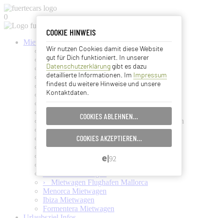
0
COOKIE HINWEIS
COOKIE HINWEIS
Mietwagen buchen
Wir nutzen Cookies damit diese Website
Kanaren Mietwagen
Essentielle Cookies
gut für Dich funktioniert. In unserer
Fuerteventura Mietwagen
Datenschutzerklärung
gibt es dazu
Gran Canaria Mietwagen
Analyse Cookies
detaillierte Informationen. Im
Impressum
Lanzarote Mietwagen
findest du weitere Hinweise und unsere
La Palma Mietwagen
Kontaktdaten.
La Gomera Mietwagen
Advertising Cookies
Teneriffa Mietwagen
El Hierro Mietwagen
COOKIES ABLEHNEN…
EINSTELLUNGEN SPEICHERN…
Kanaren-Mietwagen ohne Kreditkarte buchen
Mietwagen ohne Kreditkarte
COOKIES AKZEPTIEREN…
Kanaren Kreuzfahrt + Inselhüpfen
ABBRECHEN…
Mietwagen zum Inselhüpfen
Mietwagen für Kreuzfahrer
Balearen Mietwagen
Mallorca Mietwagen
› Mietwagen Flughafen Mallorca
Menorca Mietwagen
Ibiza Mietwagen
Formentera Mietwagen
Urlaubsziel Infos