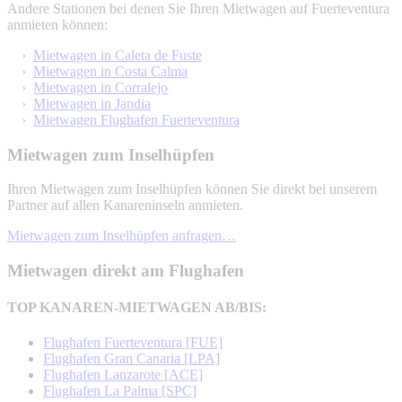
Andere Stationen bei denen Sie Ihren Mietwagen auf Fuerteventura
anmieten können:
›
Mietwagen in Caleta de Fuste
›
Mietwagen in Costa Calma
›
Mietwagen in Corralejo
›
Mietwagen in Jandia
›
Mietwagen Flughafen Fuerteventura
Mietwagen zum Inselhüpfen
Ihren Mietwagen zum Inselhüpfen können Sie direkt bei unserem
Partner auf allen Kanareninseln anmieten.
Mietwagen zum Inselhüpfen anfragen…
Mietwagen direkt am Flughafen
TOP KANAREN-MIETWAGEN AB/BIS:
Flughafen Fuerteventura [FUE]
Flughafen Gran Canaria [LPA]
Flughafen Lanzarote [ACE]
Flughafen La Palma [SPC]