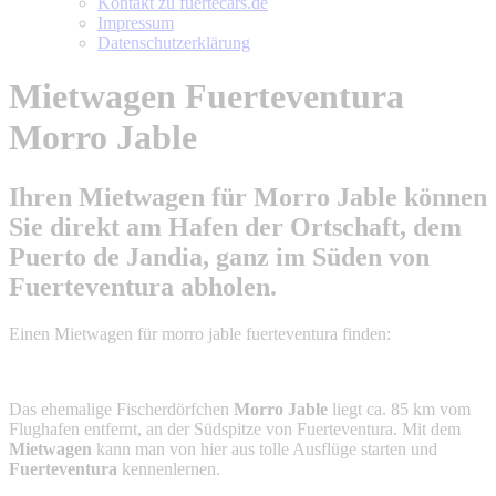
Kontakt zu fuertecars.de
Impressum
Datenschutzerklärung
Mietwagen Fuerteventura
Morro Jable
Ihren
Mietwagen
für
Morro Jable
können
Sie direkt am Hafen der Ortschaft, dem
Puerto de Jandia, ganz im Süden von
Fuerteventura
abholen.
Einen Mietwagen für
morro jable fuerteventura
finden:
Das ehemalige Fischerdörfchen
Morro Jable
liegt ca. 85 km vom
Flughafen entfernt, an der Südspitze von Fuerteventura. Mit dem
Mietwagen
kann man von hier aus tolle Ausflüge starten und
Fuerteventura
kennenlernen.